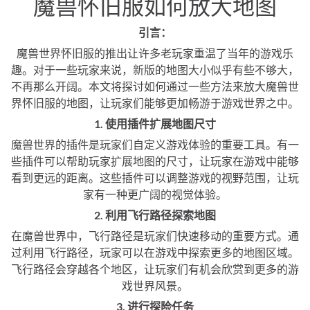
魔兽怀旧服如何放大地图
引言：
魔兽世界怀旧服的推出让许多老玩家重温了当年的游戏乐
趣。对于一些玩家来说，新版的地图大小似乎有些不够大，
不再那么开阔。本文将探讨如何通过一些方法来放大魔兽世
界怀旧服的地图，让玩家们能够更加畅游于游戏世界之中。
1. 使用插件扩展地图尺寸
魔兽世界的插件是玩家们自定义游戏体验的重要工具。有一
些插件可以帮助玩家扩展地图的尺寸，让玩家在游戏中能够
看到更远的距离。这些插件可以调整游戏的视野范围，让玩
家有一种更广阔的视觉体验。
2. 利用飞行路径探索地图
在魔兽世界中，飞行路径是玩家们快速移动的重要方式。通
过利用飞行路径，玩家可以在游戏中探索更多的地图区域。
飞行路径会穿越各个地区，让玩家们有机会欣赏到更多的游
戏世界风景。
3. 进行探险任务