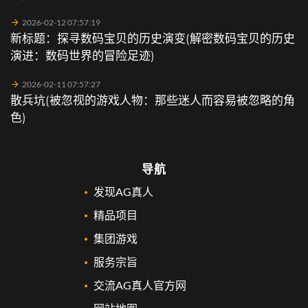
2026-02-12 07:57:19
新标题：探寻数码宝贝的历史演变(解密数码宝贝的历史
演进：数码世界的冒险足迹)
2026-02-11 07:57:27
散兵坑(被忽视的游戏人物：那些迷人而容易被忽略的角
色)
导航
发现AG真人
精品项目
集团游戏
服务宗旨
交流AG真人官方网