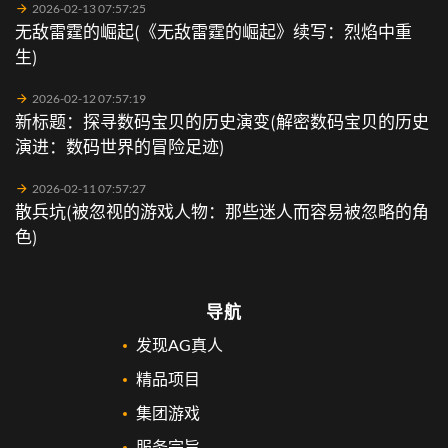
2026-02-13 07:57:25
无敌雷霆的崛起(《无敌雷霆的崛起》续写：烈焰中重
生)
2026-02-12 07:57:19
新标题：探寻数码宝贝的历史演变(解密数码宝贝的历史
演进：数码世界的冒险足迹)
2026-02-11 07:57:27
散兵坑(被忽视的游戏人物：那些迷人而容易被忽略的角
色)
导航
发现AG真人
精品项目
集团游戏
服务宗旨