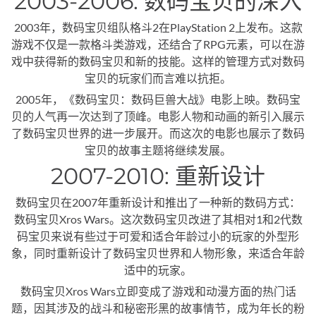
2003-2006: 数码宝贝的深入
2003年，数码宝贝组队格斗2在PlayStation 2上发布。这款
游戏不仅是一款格斗类游戏，还结合了RPG元素，可以在游
戏中获得新的数码宝贝和新的技能。这样的管理方式对数码
宝贝的玩家们而言难以抗拒。
2005年，《数码宝贝：数码巨兽大战》电影上映。数码宝
贝的人气再一次达到了顶峰。电影人物和动画的新引入展示
了数码宝贝世界的进一步展开。而这次的电影也展示了数码
宝贝的故事主题将继续发展。
2007-2010: 重新设计
数码宝贝在2007年重新设计和推出了一种新的数码方式：
数码宝贝Xros Wars。这次数码宝贝改进了其相对1和2代数
码宝贝来说有些过于可爱和适合年龄过小的玩家的外型形
象，同时重新设计了数码宝贝世界和人物形象，来适合年龄
适中的玩家。
数码宝贝Xros Wars立即变成了游戏和动漫方面的热门话
题，因其涉及的战斗和秘密形黑的故事情节，成为年长的粉