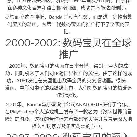
意。比如在北美地区，游戏于1997年首次推出时，由于存
在多种文化差异和语言翻译问题，成功并不能达到预期。
尽管面临这些挫折，Bandai并没有气馁，而是进一步推出数
码宝贝的动画，为第一代数码宝贝的推广打下了坚实的基
础。
2000-2002: 数码宝贝在全球
推广
2000年，数码宝贝的动画在日本开播，得到了巨大的成
功，同时引领了人们对IP跨国界推广的关注。由于这样的成
功，AT&T决定在美国推出数码宝贝的英文版动画。很快，
漫画、电影和电子游戏纷纷上市，人们对数码宝贝的热爱迅
速全球化。
2001年，Bandai与原型设计公司ANALOGUE进行了合作，
在PlayStation个人游戏机上发布了一款名为《数字世界的冒
险》的游戏。这样的合作标志着数码宝贝将其背景更深入地
植入到玩家以及忠实粉丝的心中。