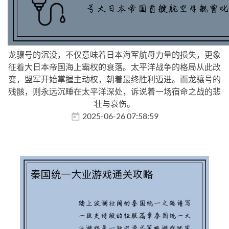
龙骧号的沉没，不仅意味着日本海军航母力量的损失，更象
征着大日本帝国海上霸权的衰落。太平洋战争的格局从此改
变，盟军开始掌握主动权，朝着最终胜利迈进。而龙骧号的
残骸，则永远沉睡在太平洋深处，诉说着一场宿命之战的悲
壮与哀伤。
2025-06-26 07:58:59