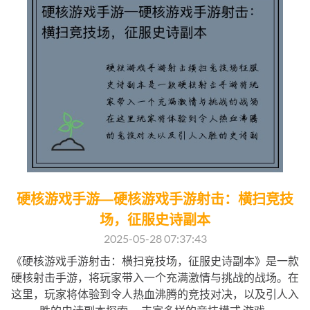
硬核游戏手游—硬核游戏手游射击：横扫竞技
场，征服史诗副本
2025-05-28 07:37:43
《硬核游戏手游射击：横扫竞技场，征服史诗副本》是一款
硬核射击手游，将玩家带入一个充满激情与挑战的战场。在
这里，玩家将体验到令人热血沸腾的竞技对决，以及引人入