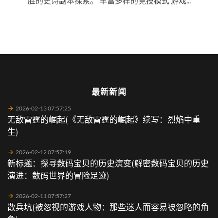
胜的史诗副本探索。 丰富多样的竞技模式 游戏...
最新新闻
2026-02-13 07:57:25
无敌雷霆的崛起(《无敌雷霆的崛起》续写：烈焰中重
生)
2026-02-12 07:57:19
新标题：探寻数码宝贝的历史演变(解密数码宝贝的历史
演进：数码世界的冒险足迹)
2026-02-11 07:57:27
散兵坑(被忽视的游戏人物：那些迷人而容易被忽略的角