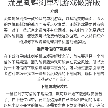
流星蝴蝶剑单机游戏破解版
介绍
流星蝴蝶剑是一款经典的单机游戏，以其精美的画面、深入
的剧情和刺激的战斗而备受玩家喜爱。正版游戏需要付费购
买，对于一些玩家来说可能有些困难。有人制作了流星蝴蝶
剑的破解版，使玩家可以免费畅玩这款游戏。本文将详细介
绍如何下载流星蝴蝶剑单机游戏破解版。
选择可信的下载渠道
在下载流星蝴蝶剑单机游戏破解版之前，首先要选择一个可
信的下载渠道。因为破解版游戏可能存在安全风险，所以选
择一个可信的下载渠道是非常重要的。可以通过搜索引擎或
者游戏论坛来找到一些知名度较高的下载网站，确保下载的
游戏是安全可靠的。
下载游戏安装包
一旦找到了可信的下载渠道，就可以开始下载游戏安装包
了。在下载过程中，要注意选择与自己设备相匹配的版本，
以免出现不兼容的情况。还需要留意下载文件的大小，确保